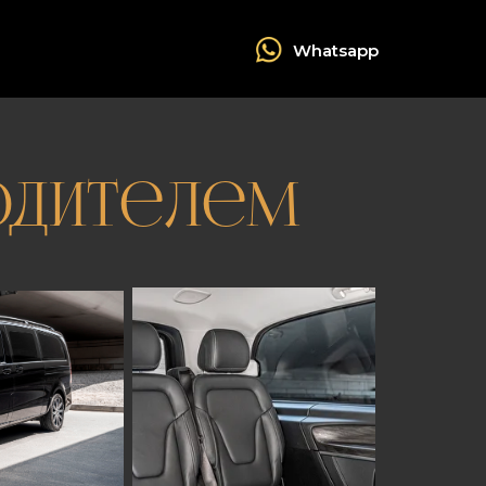
Whatsapp
одителем