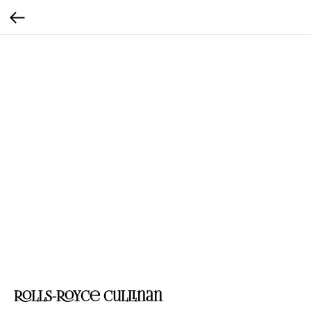
Rolls-Royce Cullinan