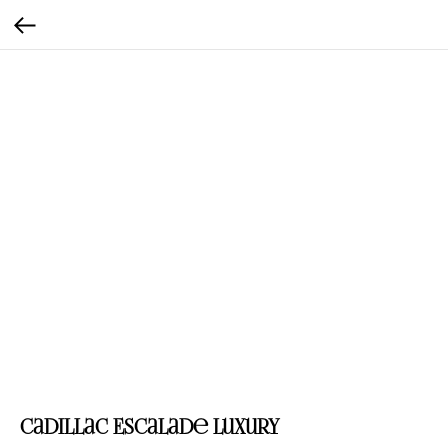
Cadillac Escalade luxury