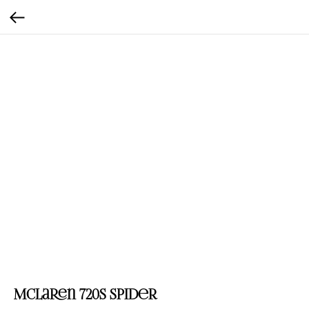
McLaren 720S Spider